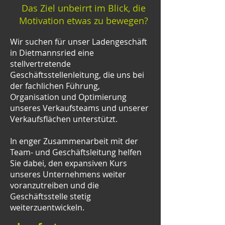
Das Ziel unbeirrt im Blick, die
Motivation etwas zu bewegen?
Wir suchen für unser Ladengeschäft
in Dietmannsried eine
stellvertretende
Geschäftsstellenleitung, die uns bei
der fachlichen Führung,
Organisation und Optimierung
unseres Verkaufsteams und unserer
Verkaufsflächen unterstützt.
In enger Zusammenarbeit mit der
Team- und Geschäftsleitung helfen
Sie dabei, den expansiven Kurs
unseres Unternehmens weiter
voranzutreiben und die
Geschäftsstelle stetig
weiterzuentwickeln.