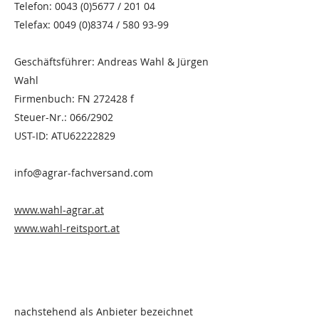
Telefon:
0043 (0)5677
/ 201 04
Telefax: 0049 (0)8374 / 580 93-99
Geschäftsführer: Andreas Wahl & Jürgen
Wahl
Firmenbuch: FN 272428 f
Steuer-Nr.: 066/2902
UST-ID: ATU62222829
info@agrar-fachversand.com
www.wahl-agrar.at
www.wahl-reitsport.at
nachstehend als Anbieter bezeichnet