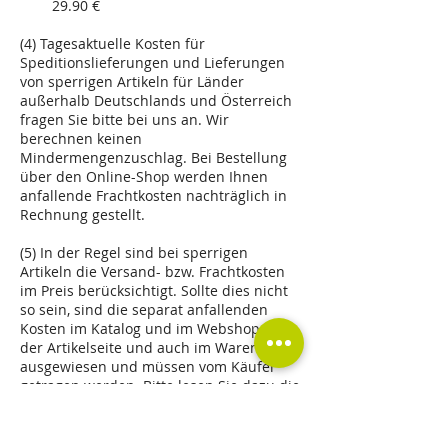
29.90 €
(4) Tagesaktuelle Kosten für
Speditionslieferungen und Lieferungen
von sperrigen Artikeln für Länder
außerhalb Deutschlands und Österreich
fragen Sie bitte bei uns an. Wir
berechnen keinen
Mindermengenzuschlag. Bei Bestellung
über den Online-Shop werden Ihnen
anfallende Frachtkosten nachträglich in
Rechnung gestellt.
(5) In der Regel sind bei sperrigen
Artikeln die Versand- bzw. Frachtkosten
im Preis berücksichtigt. Sollte dies nicht
so sein, sind die separat anfallenden
Kosten im Katalog und im Webshop (auf
der Artikelseite und auch im Warenkorb)
ausgewiesen und müssen vom Käufer
getragen werden. Bitte lesen Sie dazu die
Artikelseite und -beschreibung. In
Einzelfällen können nachträglich
Versand- bzw. Frachtkosten anfallen.