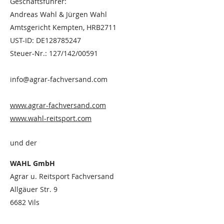
Geschäftsführer:
Andreas Wahl & Jürgen Wahl
Amtsgericht Kempten, HRB2711
UST-ID: DE128785247
Steuer-Nr.: 127/142/00591
info@agrar-fachversand.com
www.agrar-fachversand.com
www.wahl-reitsport.com
und der
WAHL GmbH
Agrar u. Reitsport Fachversand
Allgäuer Str. 9
6682 Vils