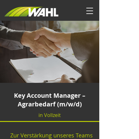
Key Account Manager –
Agrarbedarf (m/w/d)
in Vollzeit
Zur Verstärkung unseres Teams