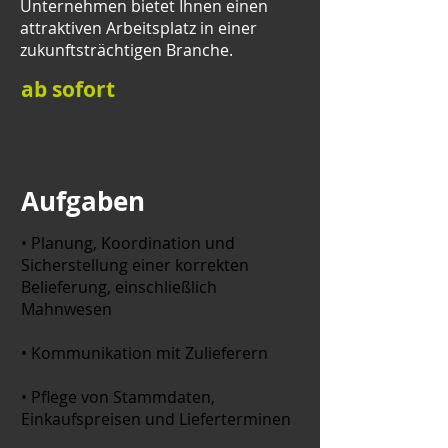
Unternehmen bietet Ihnen einen
attraktiven Arbeitsplatz in einer
zukunftsträchtigen Branche.
ab sofort
Aufgaben
• Planung, Koordination und
Sicherstellung einer korrekten
Belieferung, einschließlich
Mahnwesen
• Kommunikation mit Zulieferern
• Pflege von Stammdaten,
Einkaufspreisen und Lieferterminen