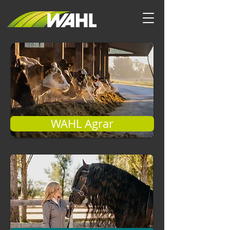
WAHL Agrar